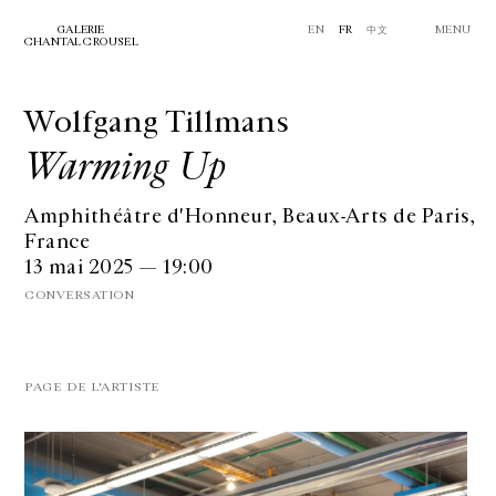
GALERIE
EN
FR
中文
MENU
CHANTAL CROUSEL
Wolfgang Tillmans
Warming Up
Amphithéâtre d'Honneur, Beaux-Arts de Paris,
France
13 mai 2025 — 19:00
CONVERSATION
PAGE DE L'ARTISTE