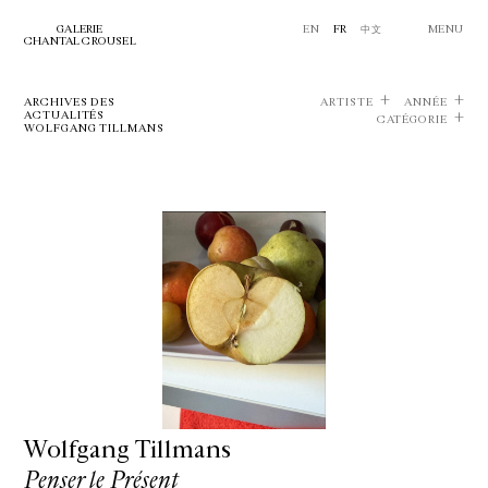
GALERIE
EN
FR
中文
MENU
CHANTAL CROUSEL
ARCHIVES DES
ARTISTE
ANNÉE
ACTUALITÉS
CATÉGORIE
WOLFGANG TILLMANS
Wolfgang Tillmans
Penser le Présent