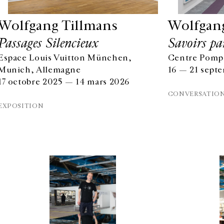
Wolfgang Tillmans
Wolfgan
Passages Silencieux
Savoirs pa
Espace Louis Vuitton München,
Centre Pompi
Munich, Allemagne
16 — 21 sept
17 octobre 2025 — 14 mars 2026
CONVERSATIO
EXPOSITION