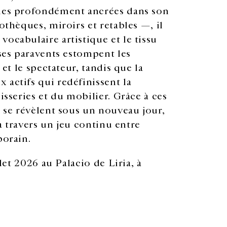
rmes profondément ancrées dans son
othèques, miroirs et retables —, il
ocabulaire artistique et le tissu
 ses paravents estompent les
 et le spectateur, tandis que la
 actifs qui redéfinissent la
isseries et du mobilier. Grâce à ces
s se révèlent sous un nouveau jour,
 à travers un jeu continu entre
porain.
llet 2026 au Palacio de Liria, à