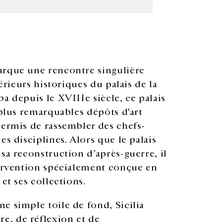
© Jiayun Deng
arque une rencontre singulière
térieurs historiques du palais de la
a depuis le XVIIIe siècle, ce palais
 plus remarquables dépôts d'art
permis de rassembler des chefs-
es disciplines. Alors que le palais
sa reconstruction d’après-guerre, il
tervention spécialement conçue en
et ses collections.
e simple toile de fond, Sicilia
e, de réflexion et de