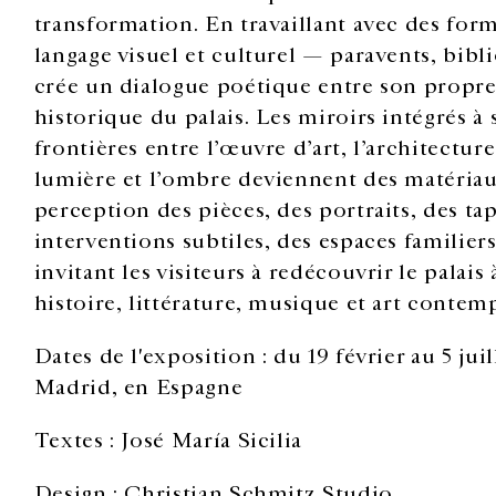
transformation. En travaillant avec des fo
langage visuel et culturel — paravents, bibli
crée un dialogue poétique entre son propre v
historique du palais. Les miroirs intégrés à
frontières entre l’œuvre d’art, l’architecture
lumière et l’ombre deviennent des matériaux
perception des pièces, des portraits, des tap
interventions subtiles, des espaces familier
invitant les visiteurs à redécouvrir le palais
histoire, littérature, musique et art contem
Dates de l'exposition : du 19 février au 5 jui
Madrid, en Espagne
Textes : José María Sicilia
Design : Christian Schmitz Studio