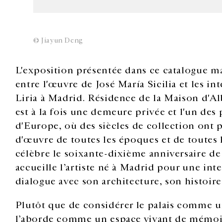
© Jiayun Deng
L'exposition présentée dans ce catalogue m
entre l'œuvre de José María Sicilia et les in
Liria à Madrid. Résidence de la Maison d'Alb
est à la fois une demeure privée et l'un des
d'Europe, où des siècles de collection ont 
d'œuvre de toutes les époques et de toutes l
célèbre le soixante-dixième anniversaire de 
accueille l’artiste né à Madrid pour une in
dialogue avec son architecture, son histoire 
Plutôt que de considérer le palais comme un
l’aborde comme un espace vivant de mémoir