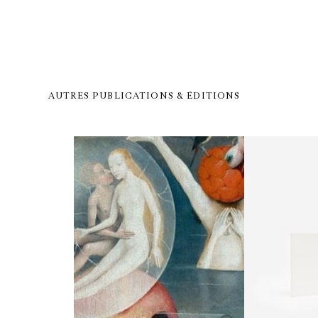
AUTRES PUBLICATIONS & ÉDITIONS
GALERIE CHANTAL CROUSEL
10 RUE CHARLOT, 75003 PARIS
T.
+33 1 42 77 38 87
GALERIE@CROUSEL.COM