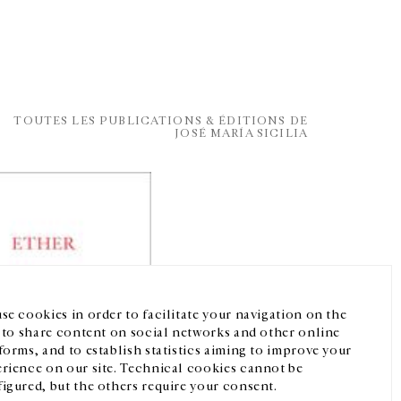
TOUTES LES PUBLICATIONS & ÉDITIONS DE
JOSÉ MARÍA SICILIA
Facebook
Instagram
FR
中文
crivez-vous à notre newsletter
se cookies in order to facilitate your navigation on the
, to share content on social networks and other online
forms, and to establish statistics aiming to improve your
rience on our site. Technical cookies cannot be
igured, but the others require your consent.