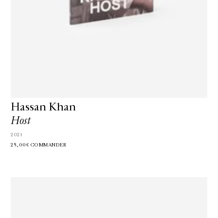
Hassan Khan
Host
2021
25,00€
COMMANDER