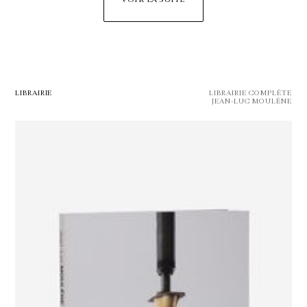
LIBRAIRIE
LIBRAIRIE COMPLÈTE
JEAN-LUC MOULÈNE