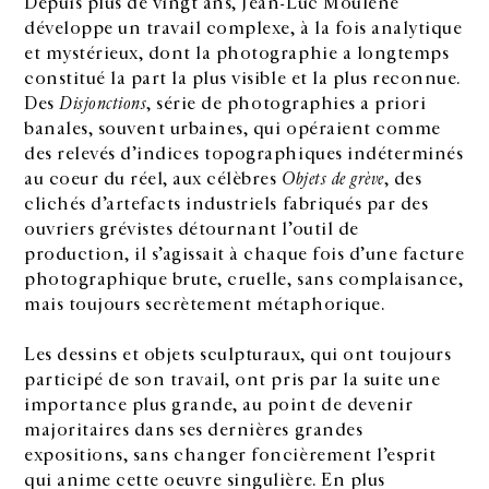
Depuis plus de vingt ans, Jean-Luc Moulène
développe un travail complexe, à la fois analytique
et mystérieux, dont la photographie a longtemps
constitué la part la plus visible et la plus reconnue.
Des
Disjonctions
, série de photographies a priori
banales, souvent urbaines, qui opéraient comme
des relevés d’indices topographiques indéterminés
au coeur du réel, aux célèbres
Objets de grève
, des
clichés d’artefacts industriels fabriqués par des
ouvriers grévistes détournant l’outil de
production, il s’agissait à chaque fois d’une facture
photographique brute, cruelle, sans complaisance,
mais toujours secrètement métaphorique.
Les dessins et objets sculpturaux, qui ont toujours
participé de son travail, ont pris par la suite une
importance plus grande, au point de devenir
majoritaires dans ses dernières grandes
expositions, sans changer foncièrement l’esprit
qui anime cette oeuvre singulière. En plus