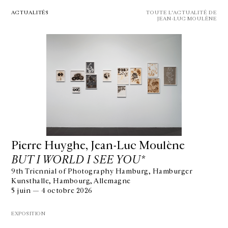
ACTUALITÉS
TOUTE L'ACTUALITÉ DE
JEAN-LUC MOULÈNE
Pierre Huyghe, Jean-Luc Moulène
BUT I WORLD I SEE YOU*
9th Triennial of Photography Hamburg, Hamburger
Kunsthalle, Hambourg, Allemagne
5 juin — 4 octobre 2026
EXPOSITION