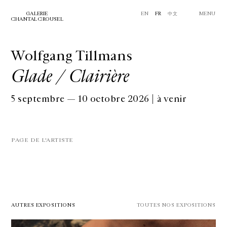
GALERIE
EN
FR
中文
MENU
CHANTAL CROUSEL
Wolfgang Tillmans
Glade / Clairière
5 septembre — 10 octobre 2026 | à venir
PAGE DE L'ARTISTE
AUTRES EXPOSITIONS
TOUTES NOS EXPOSITIONS