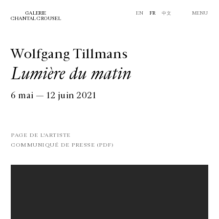
GALERIE
EN
FR
中文
MENU
CHANTAL CROUSEL
Wolfgang Tillmans
Lumière du matin
6 mai — 12 juin 2021
PAGE DE L'ARTISTE
COMMUNIQUÉ DE PRESSE (PDF)