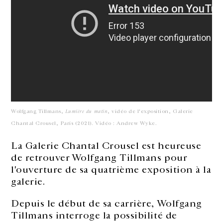
Wolfgang Tillmans,
Lumière du matin
, vidéo de l'exposition, Galerie
Chantal Crousel, Paris (2021). Vidéo : Andrew Wyke.
La Galerie Chantal Crousel est heureuse
de retrouver Wolfgang Tillmans pour
l'ouverture de sa quatrième exposition à la
galerie.
Depuis le début de sa carrière, Wolfgang
Tillmans interroge la possibilité de