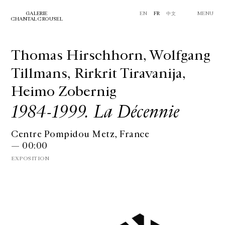
GALERIE
EN
FR
中文
MENU
CHANTAL CROUSEL
Thomas Hirschhorn, Wolfgang
Tillmans, Rirkrit Tiravanija,
Heimo Zobernig
1984-1999. La Décennie
Centre Pompidou Metz, France
— 00:00
EXPOSITION