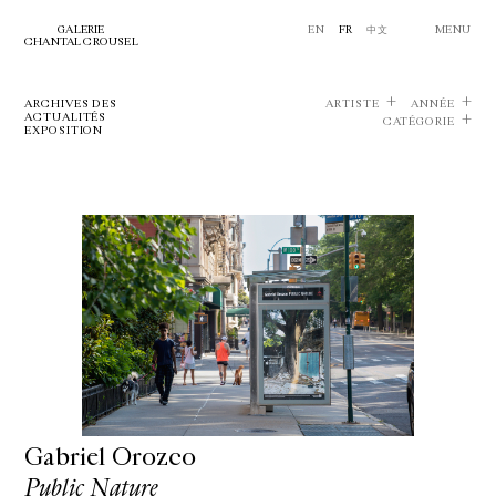
GALERIE
EN
FR
中文
MENU
CHANTAL CROUSEL
ARCHIVES DES
ARTISTE
ANNÉE
ACTUALITÉS
CATÉGORIE
EXPOSITION
Gabriel Orozco
Public Nature